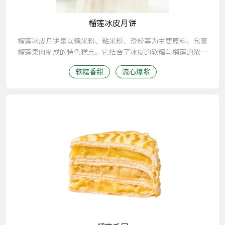
榴莲冰皮月饼
榴莲冰皮月饼是以糯米粉、粘米粉、澄粉等为主要原料，包裹
榴莲果肉制成的特色糕点。它结合了冰皮的软糯与榴莲的浓郁
香气，口感独特，深受消费者喜爱。
软糯香甜
流心爆浆‌