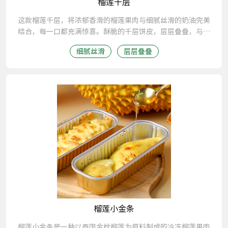
榴莲千层
这款榴莲千层，将浓郁香滑的榴莲果肉与细腻丝滑的奶油完美
结合，每一口都充满惊喜。酥脆的千层饼皮，层层叠叠，与浓
郁的榴莲果肉和细腻的奶油相互映衬，打造出令人难以抗拒的
细腻丝滑
层层叠叠
美味。
榴莲小金条
榴莲小金条是一种以泰国金枕榴莲为原料制成的冷冻榴莲果肉