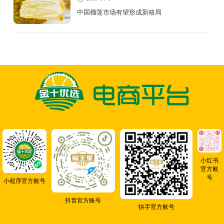
中国榴莲市场有望形成新格局
小红书
官方账
号
小程序官方账号
抖音官方账号
快手官方账号