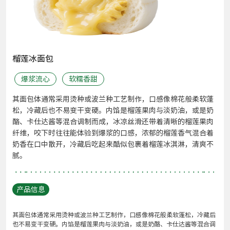
榴莲冰面包
爆浆流心
软糯香甜
其面包体通常采用烫种或波兰种工艺制作，口感像棉花般柔软蓬
松，冷藏后也不易变干变硬。内馅是榴莲果肉与淡奶油，或是奶
酪、卡仕达酱等混合调制而成，冰凉丝滑还带着清晰的榴莲果肉
纤维，咬下时往往能体验到爆浆的口感，浓郁的榴莲香气混合着
奶香在口中散开，冷藏后吃起来酷似包裹着榴莲冰淇淋，清爽不
腻。
产品信息
其面包体通常采用烫种或波兰种工艺制作，口感像棉花般柔软蓬松，冷藏后
也不易变干变硬。内馅是榴莲果肉与淡奶油，或是奶酪、卡仕达酱等混合调