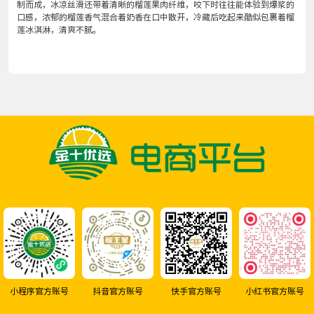
制而成，冰凉丝滑还带着清晰的榴莲果肉纤维，咬下时往往能体验到爆浆的
口感，浓郁的榴莲香气混合着奶香在口中散开，冷藏后吃起来酷似包裹着榴
莲冰淇淋，清爽不腻。
快手官方账号
小红书官方账号
小程序官方账号
抖音官方账号